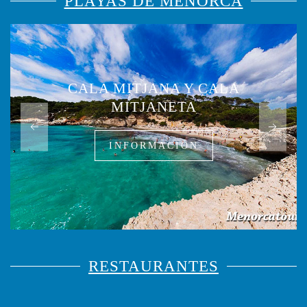
PLAYAS DE MENORCA
CALA MITJANA Y CALA
MITJANETA
INFORMACIÓN
RESTAURANTES