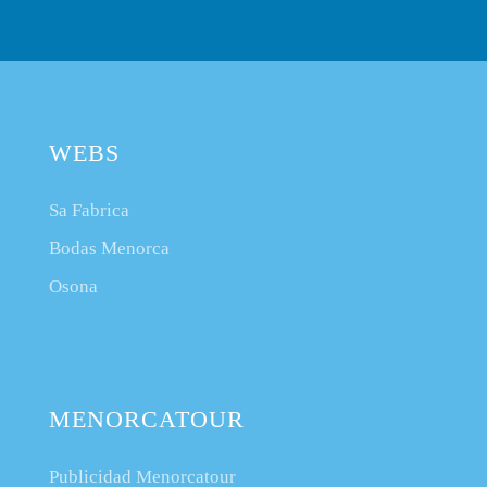
WEBS
Sa Fabrica
Bodas Menorca
Osona
MENORCATOUR
Publicidad Menorcatour