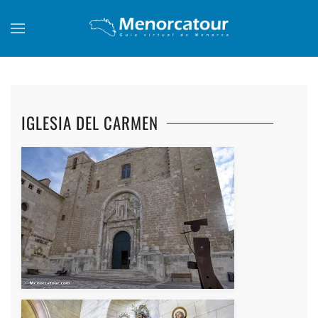
Skip to main content
IGLESIA DEL CARMEN
+