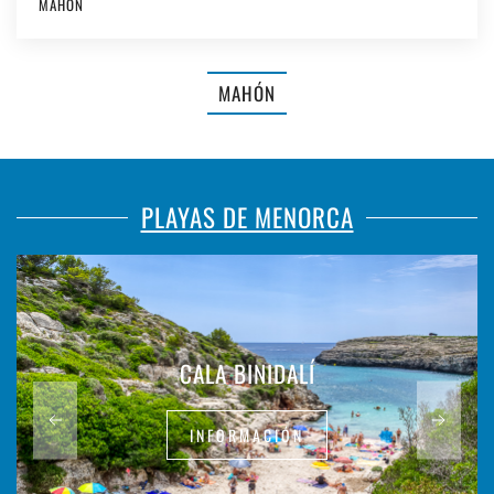
MAHÓN
MAHÓN
PLAYAS DE MENORCA
CALA BINIDALÍ
INFORMACIÓN