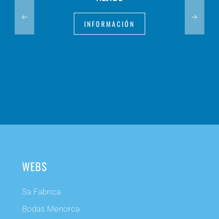
INFORMACIÓN
WEBS
Sa Fabrica
Bodas Menorca