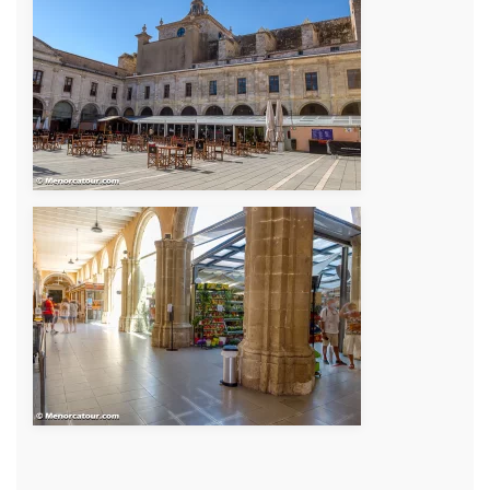
+
+
+
+
+
+
+
+