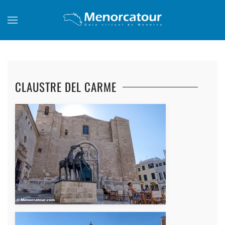
Skip to main content
CLAUSTRE DEL CARME
+