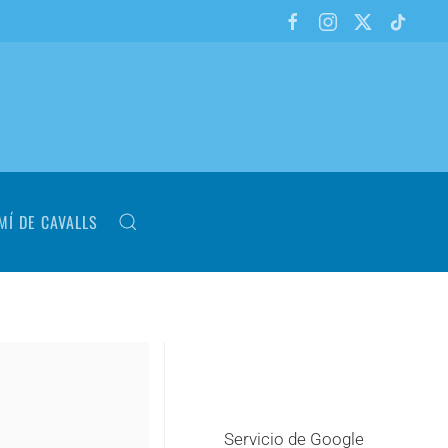
MÍ DE CAVALLS
Servicio de Google
+