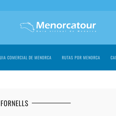
UIA COMERCIAL DE MENORCA
RUTAS POR MENORCA
CA
 FORNELLS
+
+
+
+