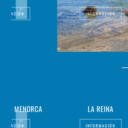
FORMACIÓN
INFORMACIÓN
ALIÀ - MENORCA
LA REINA
FORMACIÓN
INFORMACIÓN