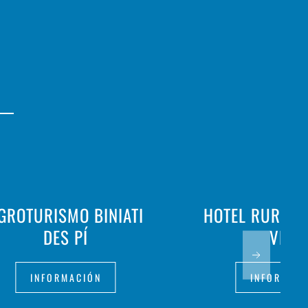
GROTURISMO BINIATI
HOTEL RURAL 
DES PÍ
VELL
INFORMACIÓN
INFORMAC