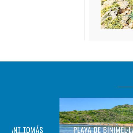
DE SANT TOMÁS
PLAYA DE BINIMEL·L