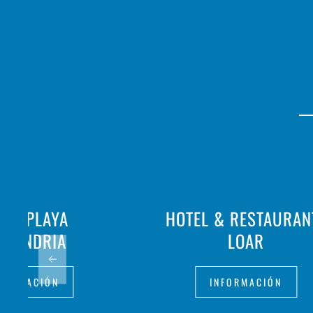
TEL PLAYA
HOTEL & RESTAURAN
NTANDRIA
LOAR
FORMACIÓN
INFORMACIÓN