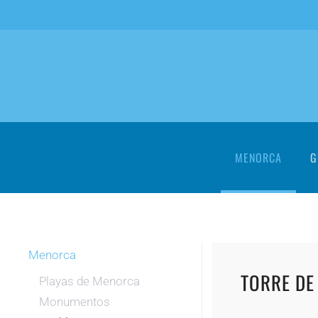
Skip to main content
MENORCA
G
Menorca
TORRE DE
Playas de Menorca
Monumentos