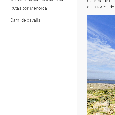
sistema de def
a las torres de
Rutas por Menorca
Camí de cavalls