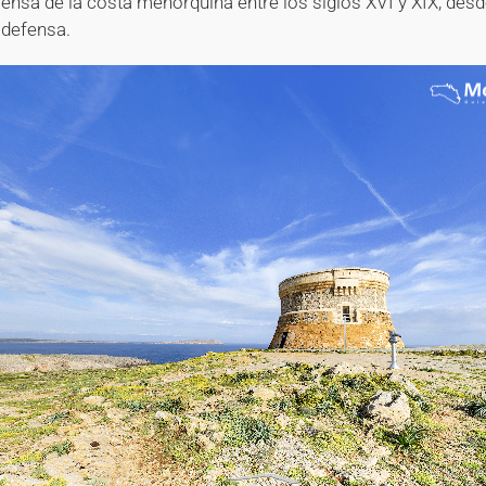
ensa de la costa menorquina entre los siglos XVI y XIX, desd
 defensa.