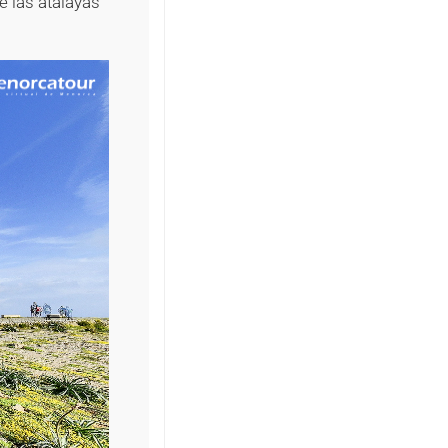
e las atalayas