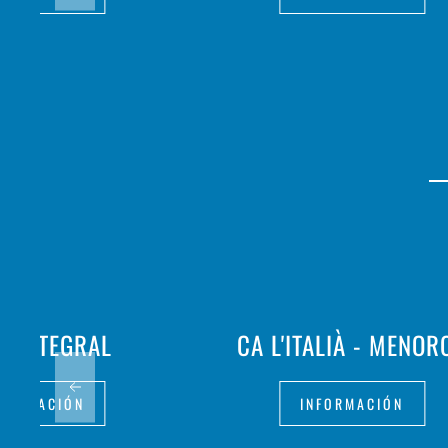
I INTEGRAL
CA L'ITALIÀ - MENOR
FORMACIÓN
INFORMACIÓN