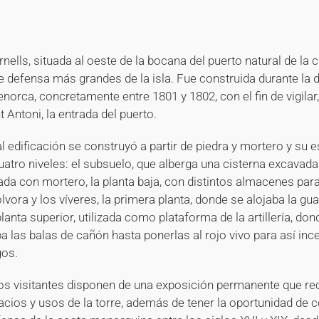
+
+
nells, situada al oeste de la bocana del puerto natural de la 
de defensa más grandes de la isla. Fue construida durante la
norca, concretamente entre 1801 y 1802, con el fin de vigilar,
t Antoni, la entrada del puerto.
edificación se construyó a partir de piedra y mortero y su e
atro niveles: el subsuelo, que alberga una cisterna excavada
da con mortero, la planta baja, con distintos almacenes para
lvora y los víveres, la primera planta, donde se alojaba la gua
planta superior, utilizada como plataforma de la artillería, d
a las balas de cañón hasta ponerlas al rojo vivo para así ince
os.
os visitantes disponen de una exposición permanente que re
acios y usos de la torre, además de tener la oportunidad de 