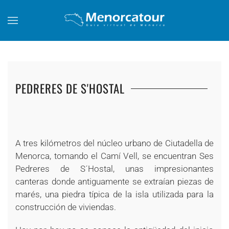
Skip to main content
PEDRERES DE S'HOSTAL
+
+
+
+
+
+
+
+
+
A tres kilómetros del núcleo urbano de Ciutadella de
Menorca, tomando el Camí Vell, se encuentran Ses
Pedreres de S´Hostal, unas impresionantes
canteras donde antiguamente se extraían piezas de
marés, una piedra típica de la isla utilizada para la
construcción de viviendas.