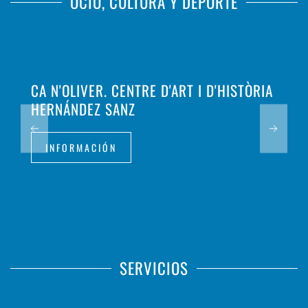
OCIO, CULTURA Y DEPORTE
CA N'OLIVER. CENTRE D'ART I D'HISTÒRIA
HERNÁNDEZ SANZ
INFORMACIÓN
SERVICIOS