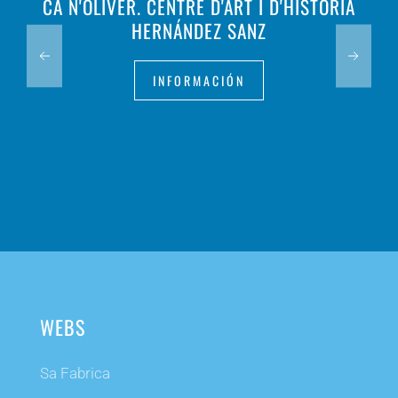
CA N'OLIVER. CENTRE D'ART I D'HISTÒRIA
HERNÁNDEZ SANZ
INFORMACIÓN
WEBS
Sa Fabrica