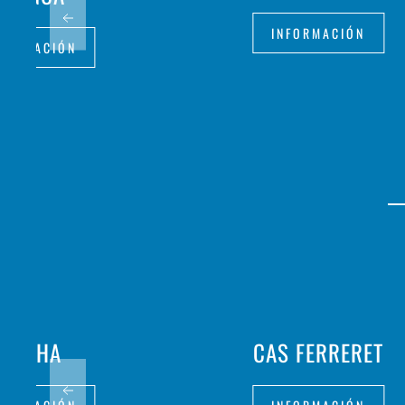
INFORMACIÓN
FORMACIÓN
FRITHA
CAS FERRERET