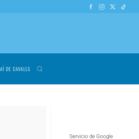
MÍ DE CAVALLS
Servicio de Google
+