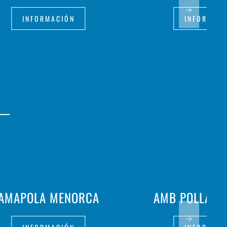
INFORMACIÓN
INFORMAC
AMAPOLA MENORCA
AMB POLLASTR