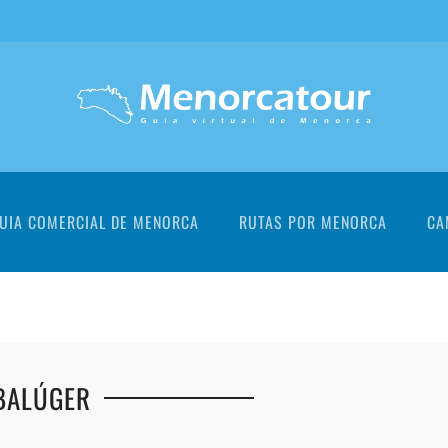
UIA COMERCIAL DE MENORCA
RUTAS POR MENORCA
CA
BALÚGER
+
+
+
+