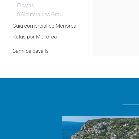
Fiestas
S'Albufera des Grau
Guia comercial de Menorca
Rutas por Menorca
Camí de cavalls