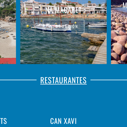
M
NA MACARET
INFORMACIÓN
RESTAURANTES
NTS
CAN XAVI