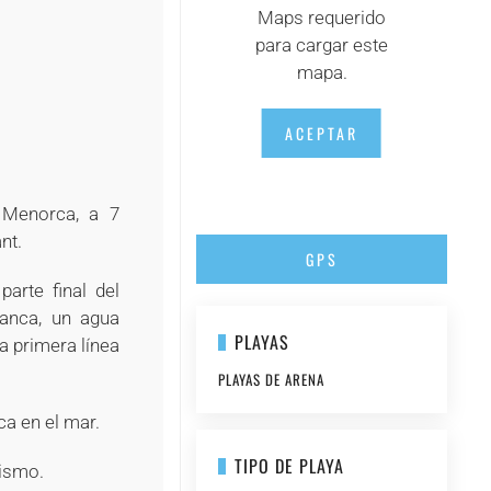
Maps requerido
+
para cargar este
mapa.
ACEPTAR
e Menorca, a 7
nt.
GPS
arte final del
lanca, un agua
PLAYAS
a primera línea
PLAYAS DE ARENA
a en el mar.
TIPO DE PLAYA
dismo.