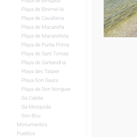
Playa de Binigaus
Playa de Binimel·là
Playa de Cavalleria
Playa de Macarella
Playa de Macarelleta
Playa de Punta Prima
Playa de Sant Tomás
Playa de Santandria
Playa des Talaier
Playa Son Saura
Playa de Son Xoriguer
Sa Caleta
Sa Mesquida
Son Bou
Monumentos
Pueblos