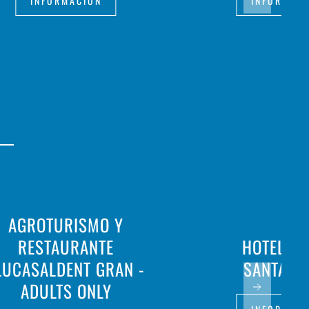
INFORMACIÓN
INFORMAC
AGROTURISMO Y
RESTAURANTE
HOTEL PL
LUCASALDENT GRAN -
SANTAND
ADULTS ONLY