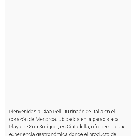
+
+
+
+
+
+
+
+
+
+
+
+
+
+
+
+
+
+
+
+
+
+
+
+
Bienvenidos a Ciao Belli, tu rincón de Italia en el
corazón de Menorca. Ubicados en la paradisíaca
Playa de Son Xoriguer, en Ciutadella, ofrecemos una
experiencia gastronómica donde el producto de