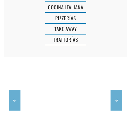
COCINA ITALIANA
PIZZERÍAS
TAKE AWAY
TRATTORÍAS
CHUTE
MASSA
MENORCA
NOSTRA