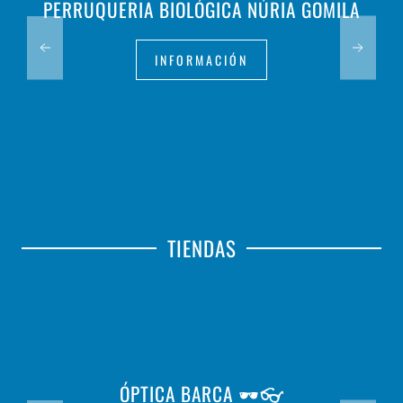
PERRUQUERIA BIOLÓGICA NÚRIA GOMILA
INFORMACIÓN
TIENDAS
ÓPTICA BARCA 🕶️👓