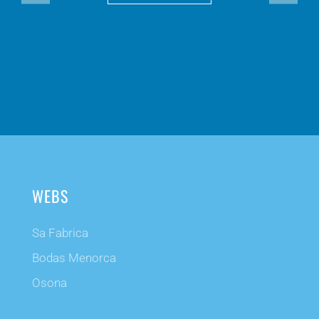
WEBS
Sa Fabrica
Bodas Menorca
Osona