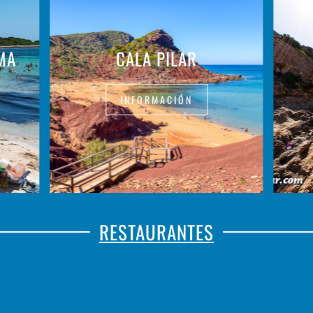
MA
CALA PILAR
INFORMACIÓN
RESTAURANTES