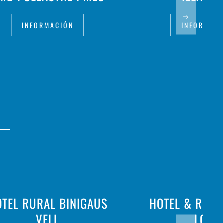
INFORMACIÓN
INFORMAC
TEL RURAL BINIGAUS
HOTEL & REST
VELL
LOAR