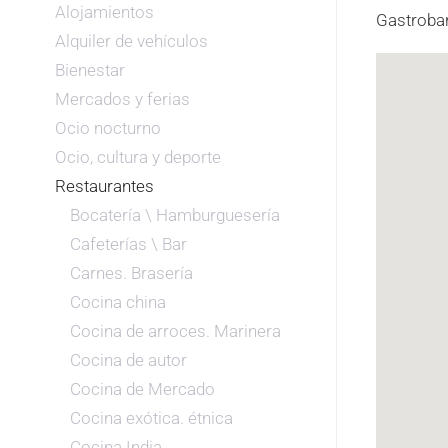
Alojamientos
Gastrobar
Alquiler de vehículos
Bienestar
Mercados y ferias
Ocio nocturno
Ocio, cultura y deporte
Restaurantes
Bocatería \ Hamburguesería
Cafeterías \ Bar
Carnes. Brasería
Cocina china
Cocina de arroces. Marinera
Cocina de autor
Cocina de Mercado
Cocina exótica. étnica
Cocina India