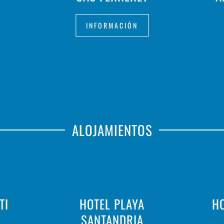
INFORMACIÓN
ALOJAMIENTOS
TI
HOTEL PLAYA
HO
SANTANDRIA