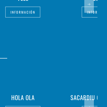
INFORMACIÓN
INFORMAC
HOLA OLA
SACARDIU CAL