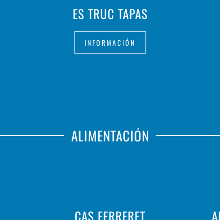
ES TRUC TAPAS
INFORMACIÓN
ALIMENTACIÓN
CAS FERRERET
A