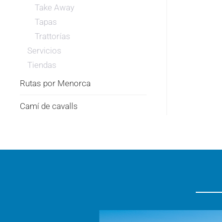
Take Away
Tapas
Trattorías
Servicios
Tiendas
Rutas por Menorca
Camí de cavalls