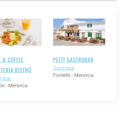
E & COFFEE
PETIT GASTROBAR
Gastrobar
ETERÍA BISTRÓ
Fornells - Menorca
robar
n - Menorca