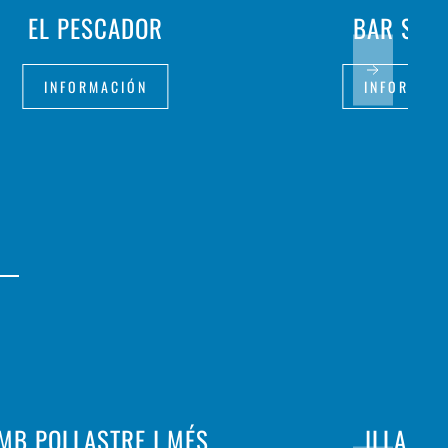
EL PESCADOR
BAR S'AL
INFORMACIÓN
INFORMAC
MB POLLASTRE I MÉS
ILLA SA