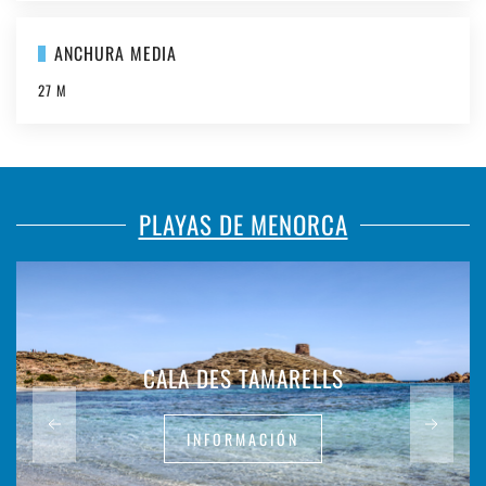
ANCHURA MEDIA
27 M
PLAYAS DE MENORCA
CALA DES TAMARELLS
INFORMACIÓN