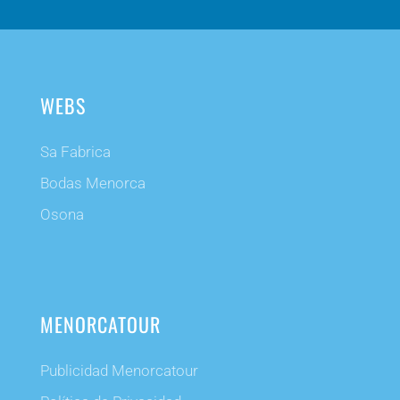
WEBS
Sa Fabrica
Bodas Menorca
Osona
MENORCATOUR
Publicidad Menorcatour