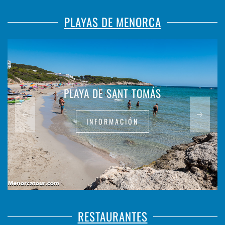
PLAYAS DE MENORCA
PLAYA DE SANT TOMÁS
INFORMACIÓN
RESTAURANTES