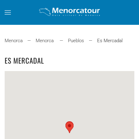
Skip to main content
Menorca
Menorca
Pueblos
Es Mercadal
ES MERCADAL