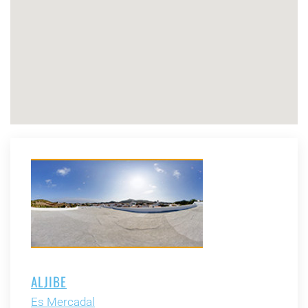
ALJIBE
Es Mercadal