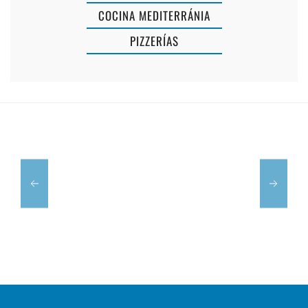
COCINA MEDITERRÁNIA
PIZZERÍAS
S'ATURADETA
PAMPA
MAÓ
TAPAS