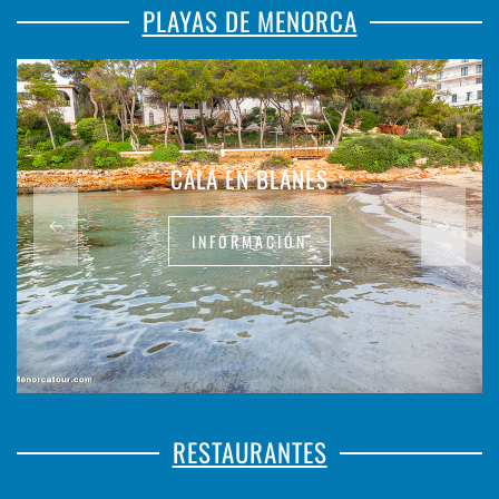
PLAYAS DE MENORCA
CALA EN BLANES
INFORMACIÓN
RESTAURANTES