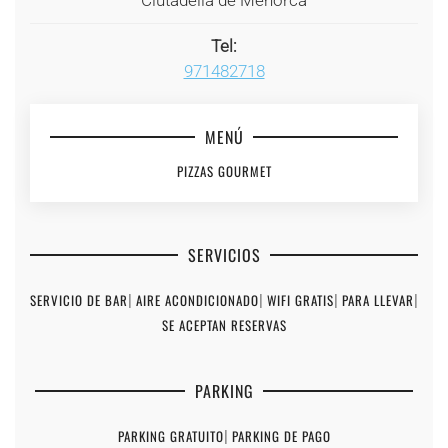
Ciutadella de Menorca
Tel:
971482718
MENÚ
PIZZAS GOURMET
SERVICIOS
SERVICIO DE BAR
|
AIRE ACONDICIONADO
|
WIFI GRATIS
|
PARA LLEVAR
|
SE ACEPTAN RESERVAS
PARKING
PARKING GRATUITO
|
PARKING DE PAGO