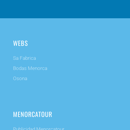
WEBS
Sa Fabrica
Bodas Menorca
Osona
MENORCATOUR
Publicidad Menorcatour