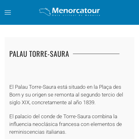
Skip to main content
PALAU TORRE-SAURA
+
+
+
+
+
+
El Palau Torre-Saura está situado en la Plaça des
Born y su origen se remonta al segundo tercio del
siglo XIX, concretamente al año 1839.
El palacio del conde de Torre-Saura combina la
influencia neoclásica francesa con elementos de
reminiscencias italianas.