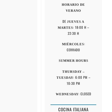
HORARIO DE
VERANO
DE
JUEVES A
: 18:00 H –
MARTES
22:30 H
:
MIÉRCOLES
CERRADO
SUMMER HOURS
THURSDAY –
: 6:00 PM –
TUESDAY
10:30 PM
: CLOSED
WEDNESDAY
COCINA ITALIANA