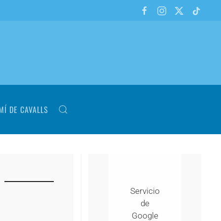
MÍ DE CAVALLS
Servicio
de
Google