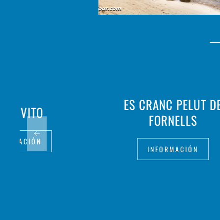
ES CRANC PELUT D
 CHIVITO
FORNELLS
FORMACIÓN
INFORMACIÓN