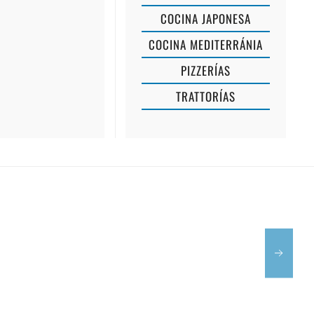
COCINA JAPONESA
EL
COCINA MEDITERRÁNIA
VELERO
PIZZERÍAS
MENORCA
TRATTORÍAS
TRATTORIA
DEL
MAR
RESTAURA
PIZZERÍA
MARIBEL