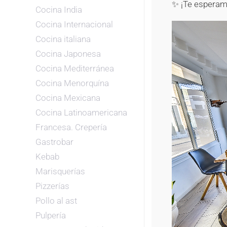
✨ ¡Te esperam
Cocina India
Cocina Internacional
Cocina italiana
Cocina Japonesa
Cocina Mediterránea
Cocina Menorquína
Cocina Mexicana
Cocina Latinoamericana
Francesa. Crepería
Gastrobar
Kebab
Marisquerías
Pizzerías
Pollo al ast
Pulpería