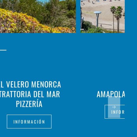
EL VELERO MENORCA
TRATTORIA DEL MAR
AMAPOLA M
PIZZERÍA
INFORMAC
INFORMACIÓN