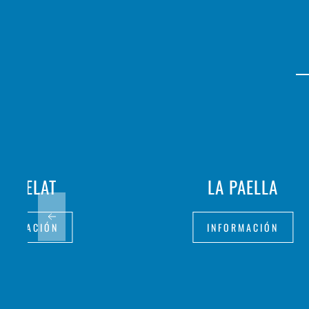
ENGELAT
LA PAELLA
FORMACIÓN
INFORMACIÓN