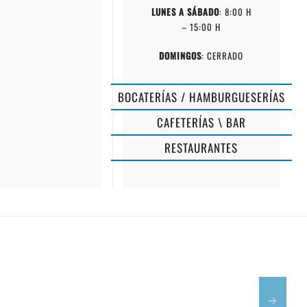
LUNES A SÁBADO
: 8:00 H
– 15:00 H
DOMINGOS
: CERRADO
BOCATERÍAS / HAMBURGUESERÍAS
CAFETERÍAS \ BAR
RESTAURANTES
BAR
CLUB
RESTAURA
DEPORTIVO
EL
MENORCA
GRILL