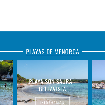
PLAYAS DE MENORCA
PLAYA SON SAURA -
BELLAVISTA
INFORMACIÓN