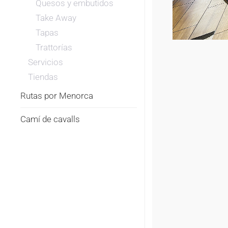
Quesos y embutidos
Take Away
Tapas
Trattorías
Servicios
Tiendas
Rutas por Menorca
Camí de cavalls