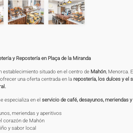
+
+
+
+
+
+
+
+
+
+
tería y Repostería en Plaça de la Miranda
 establecimiento situado en el centro de
Mahón
, Menorca. E
 ofrecer una oferta centrada en la
repostería, los dulces y el 
al.
e especializa en el
servicio de café, desayunos, meriendas y 
nos, meriendas y aperitivos
 el corazón de Mahón
ño y sabor local