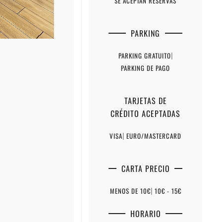
SE ACEPTAN RESERVAS
PARKING
PARKING GRATUITO
|
PARKING DE PAGO
TARJETAS DE
CRÉDITO ACEPTADAS
VISA
|
EURO/MASTERCARD
CARTA PRECIO
MENOS DE 10€
|
10€ - 15€
HORARIO