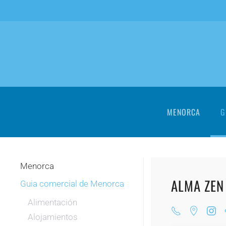
Skip to main content
MENORCA
G
Menorca
ALMA ZEN
Guia comercial de Menorca
Alimentación
Alojamientos