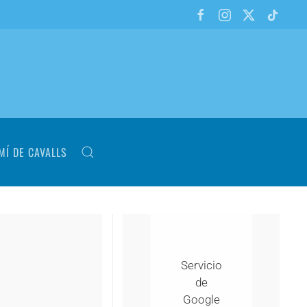
MÍ DE CAVALLS
Servicio
de
Google