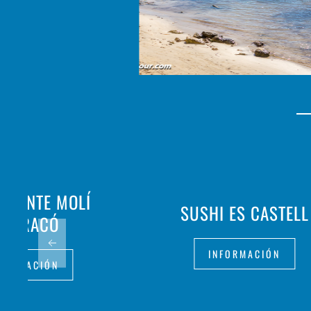
URANTE MOLÍ
SUSHI ES CASTELL
'ES RACÓ
INFORMACIÓN
FORMACIÓN