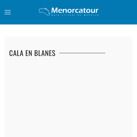
Skip to main content
CALA EN BLANES
+
+
+
+
+
+