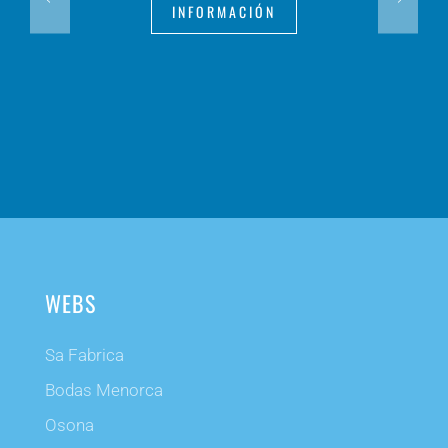
INFORMACIÓN
WEBS
Sa Fabrica
Bodas Menorca
Osona