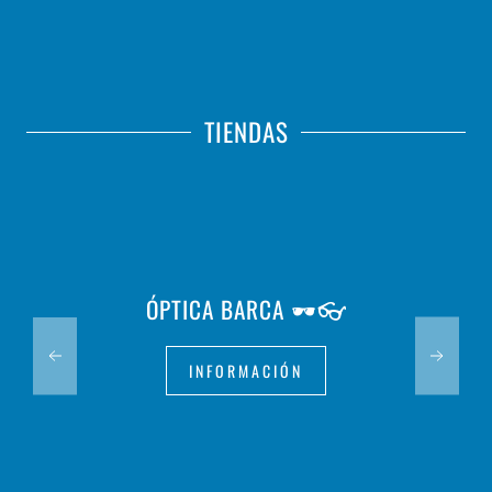
TIENDAS
ÓPTICA BARCA 🕶️👓
INFORMACIÓN