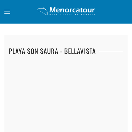
Skip to main content
PLAYA SON SAURA - BELLAVISTA
+
+
+
+
+
+
+
+
+
+