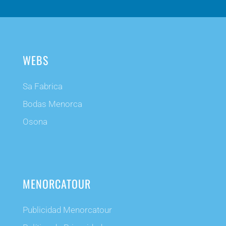
WEBS
Sa Fabrica
Bodas Menorca
Osona
MENORCATOUR
Publicidad Menorcatour