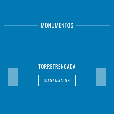
MONUMENTOS
TORRETRENCADA
INFORMACIÓN