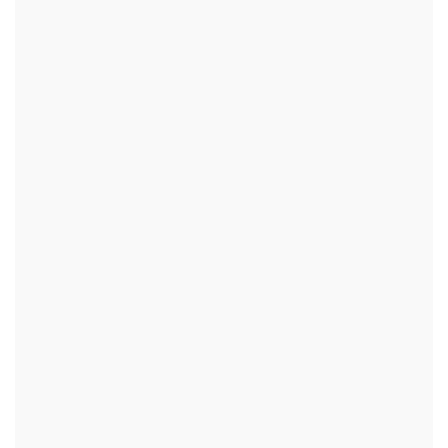
+
+
+
+
+
+
+
+
+
+
+
+
+
+
+
+
+
+
+
+
+
+
+
+
+
+
+
+
+
+
+
+
+