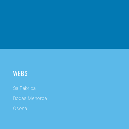
WEBS
Sa Fabrica
Bodas Menorca
Osona