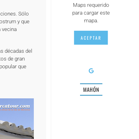
Maps requerido
para cargar este
ciones. Sólo
mapa.
Nostrum y que
 vecina
ACEPTAR
as décadas del
tos de gran
 popular que
MAHÓN