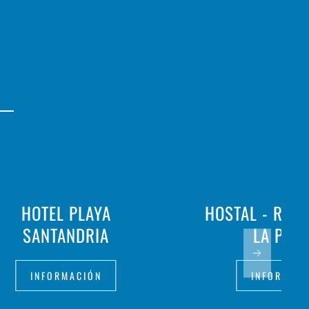
HOTEL PLAYA
HOSTAL - RES
SANTANDRIA
LA PAL
INFORMACIÓN
INFORMAC