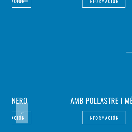
FORMACIÓN
INFORMACIÓN
RRONERO
AMB POLLASTRE I M
FORMACIÓN
INFORMACIÓN