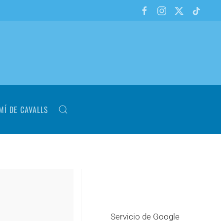
MÍ DE CAVALLS
Servicio de Google
+