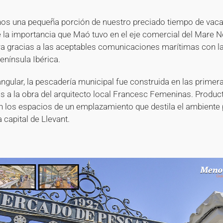
os una pequeña porción de nuestro preciado tiempo de vaca
e la importancia que Maó tuvo en el eje comercial del Mare 
a gracias a las aceptables comunicaciones marítimas con la
enínsula Ibérica.
angular, la pescadería municipal fue construida en las primer
as a la obra del arquitecto local Francesc Femeninas. Produc
n los espacios de un emplazamiento que destila el ambiente
a capital de Llevant.