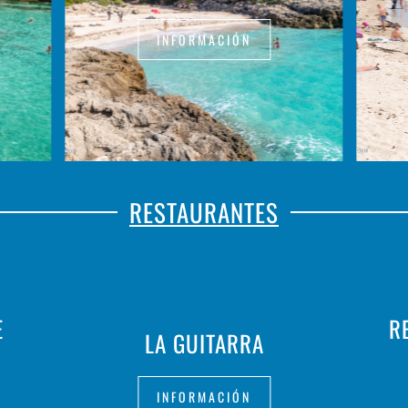
INFORMACIÓN
RESTAURANTES
E
R
LA GUITARRA
INFORMACIÓN