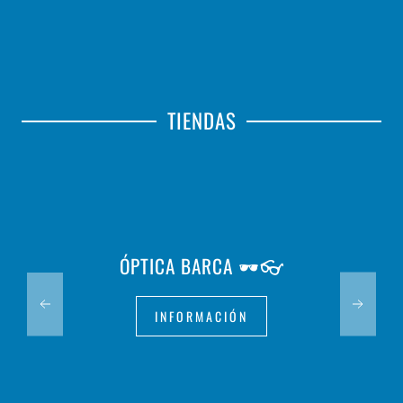
TIENDAS
ÓPTICA BARCA 🕶️👓
INFORMACIÓN