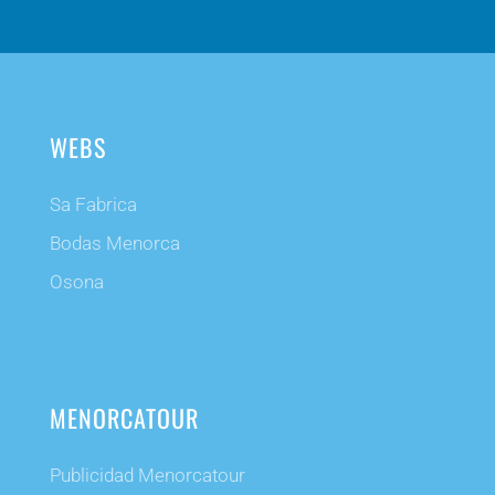
WEBS
Sa Fabrica
Bodas Menorca
Osona
MENORCATOUR
Publicidad Menorcatour