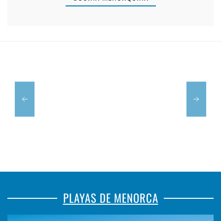
SA
PARALIA
COLÀRSEG
MENORCA
CIUTADELL
PLAYAS DE MENORCA