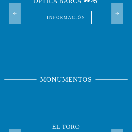
ÓPTICA BARCA 🕶️👓
INFORMACIÓN
MONUMENTOS
EL TORO