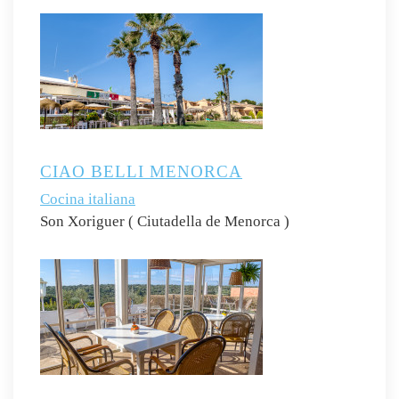
CIAO BELLI MENORCA
Cocina italiana
Son Xoriguer ( Ciutadella de Menorca )