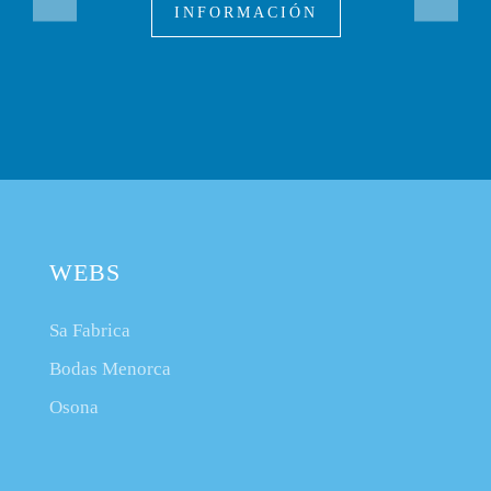
INFORMACIÓN
WEBS
Sa Fabrica
Bodas Menorca
Osona