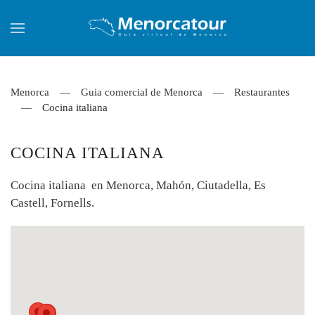
Skip to main content
Menorca
Guia comercial de Menorca
Restaurantes
Cocina italiana
COCINA ITALIANA
Cocina italiana en Menorca, Mahón, Ciutadella, Es
Castell, Fornells.