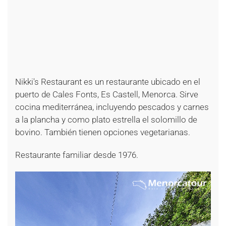
+
+
+
+
+
+
+
Nikki's Restaurant es un restaurante ubicado en el
puerto de Cales Fonts, Es Castell, Menorca. Sirve
cocina mediterránea, incluyendo pescados y carnes
a la plancha y como plato estrella el solomillo de
bovino. También tienen opciones vegetarianas.
Restaurante familiar desde 1976.