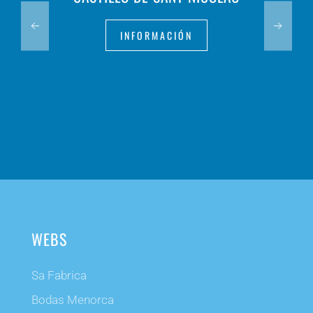
INFORMACIÓN
WEBS
Sa Fabrica
Bodas Menorca