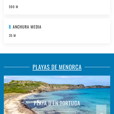
590 M
ANCHURA MEDIA
35 M
PLAYAS DE MENORCA
PLAYA D’EN TORTUGA