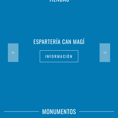
ESPARTERÍA CAN MAGÍ
INFORMACIÓN
MONUMENTOS