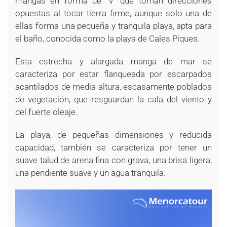
mangas en forma de “v” que toman direcciones
opuestas al tocar tierra firme, aunque solo una de
ellas forma una pequeña y tranquila playa, apta para
el baño, conocida como la playa de Cales Piques.
Esta estrecha y alargada manga de mar se
caracteriza por estar flanqueada por escarpados
acantilados de media altura, escasamente poblados
de vegetación, que resguardan la cala del viento y
del fuerte oleaje.
La playa, de pequeñas dimensiones y reducida
capacidad, también se caracteriza por tener un
suave talud de arena fina con grava, una brisa ligera,
una pendiente suave y un agua tranquila.