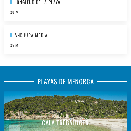
LONGITUD DE LA PLAYA
20 M
ANCHURA MEDIA
25 M
PLAYAS DE MENORCA
CALA TREBALÚGER