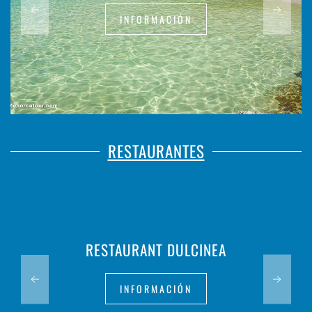
INFORMACIÓN
RESTAURANTES
RESTAURANT DULCINEA
INFORMACIÓN