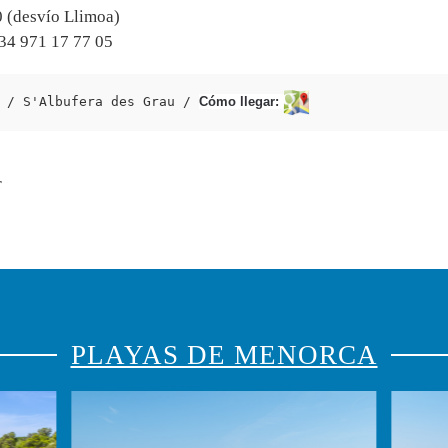
 (desvío Llimoa)
+34 971 17 77 05
 / S'Albufera des Grau / 
Cómo llegar:
r
PLAYAS DE MENORCA