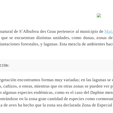
 natural de S´Albufera des Grau pertenece al municipio de
Maó
n que se encuentran distintas unidades, como dunas, zonas de c
antaciones forestales, y lagunas. Esta mezcla de ambientes hace
CIÓN:
vegetación encontramos formas muy variadas; en las lagunas se 
s, cañizos, o eneas, mientras que en otras zonas se pueden ver 
n algunas especies endémicas, como es el caso del Daphne menor
ontrándose en la zona gran cantidad de especies como cormoran
a de aves ha hecho que la zona sea declarada Zona de Especial 