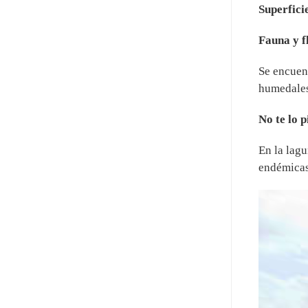
Superfici
Fauna y f
Se encuen
humedales
No te lo 
En la lagu
endémicas