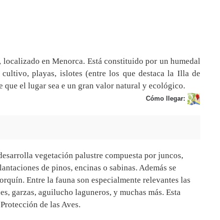
, localizado en Menorca. Está constituido por un humedal
ultivo, playas, islotes (entre los que destaca la Illa de
 que el lugar sea e un gran valor natural y ecológico.
Cómo llegar:
desarrolla vegetación palustre compuesta por juncos,
plantaciones de pinos, encinas o sabinas. Además se
quín. Entre la fauna son especialmente relevantes las
es, garzas, aguilucho laguneros, y muchas más. Esta
Protección de las Aves.