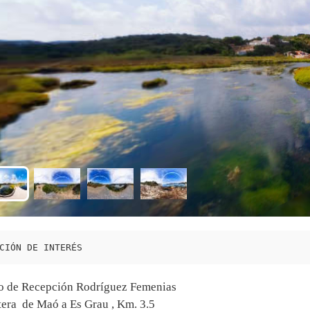
CIÓN DE INTERÉS
o de Recepción Rodríguez Femenias
tera de Maó a Es Grau , Km. 3.5