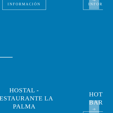
INFORMACIÓN
INFORMAC
HOSTAL -
HOTEL 
ESTAURANTE LA
BARRE
PALMA