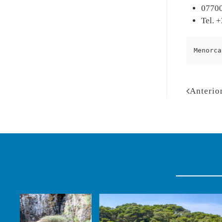
07700
Tel. 
Menorca
Anterio