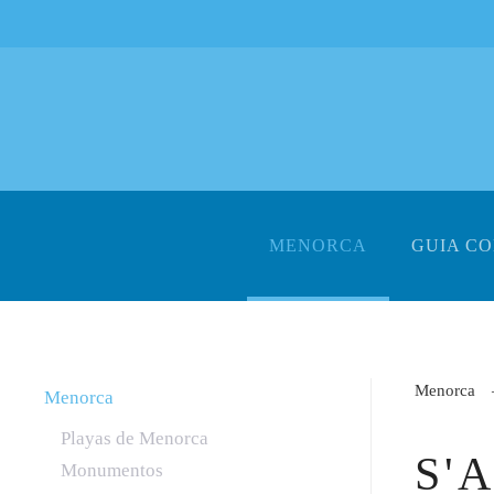
Skip to main content
MENORCA
GUIA C
Menorca
Menorca
Playas de Menorca
S'
Monumentos