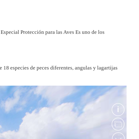
pecial Protección para las Aves Es uno de los
e 18 especies de peces diferentes, angulas y lagartijas