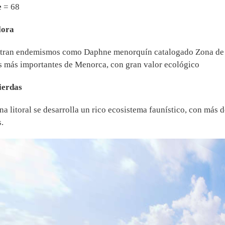
e
= 68
lora
tran endemismos como Daphne menorquín catalogado Zona de Es
 más importantes de Menorca, con gran valor ecológico
pierdas
na litoral se desarrolla un rico ecosistema faunístico, con más d
.