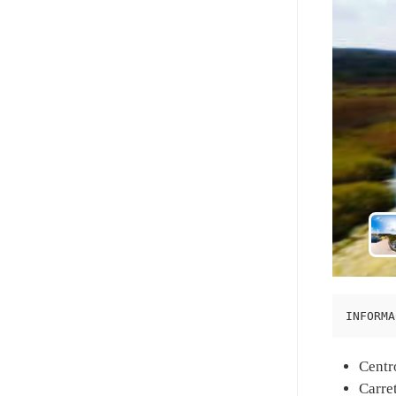
INFORMA
Centr
Carre