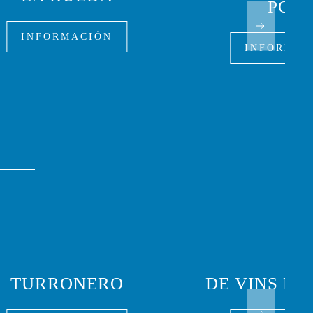
POR
INFORMACIÓN
INFORMAC
TURRONERO
DE VINS M