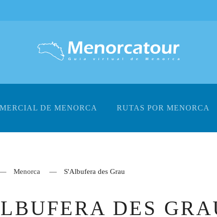
OMERCIAL DE MENORCA
RUTAS POR MENORCA
Menorca
S'Albufera des Grau
ALBUFERA DES GRA