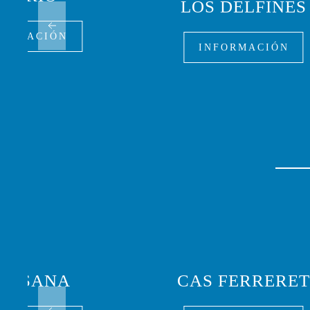
LOS DELFINES
FORMACIÓN
INFORMACIÓN
LA SANA
CAS FERRERE