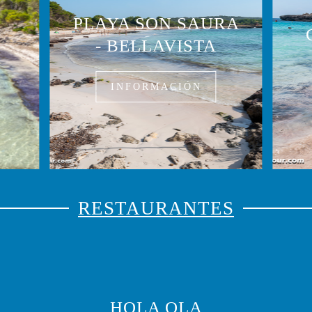
PLAYA SON SAURA
- BELLAVISTA
INFORMACIÓN
RESTAURANTES
HOLA OLA