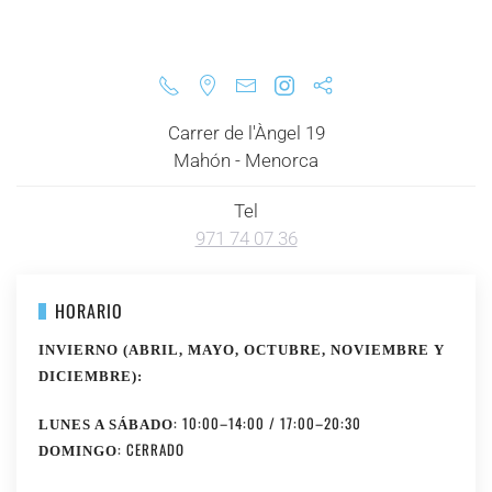
Carrer de l'Àngel 19
Mahón - Menorca
Tel
971 74 07 36
HORARIO
INVIERNO (ABRIL, MAYO, OCTUBRE, NOVIEMBRE Y
DICIEMBRE):
: 10:00–14:00 / 17:00–20:30
LUNES A SÁBADO
: CERRADO
DOMINGO