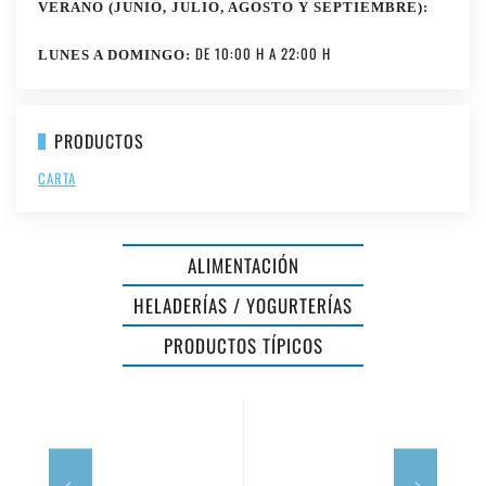
VERANO (JUNIO, JULIO, AGOSTO Y SEPTIEMBRE):
DE 10:00 H A 22:00 H
LUNES A DOMINGO:
PRODUCTOS
CARTA
ALIMENTACIÓN
DE
HELADERÍAS / YOGURTERÍAS
VINS
LA
PRODUCTOS TÍPICOS
MENORCA
PAELLA