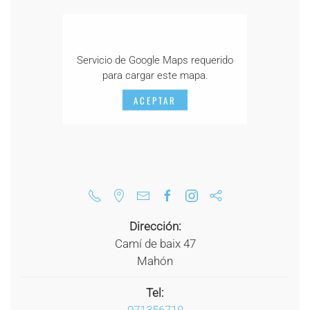
Servicio de Google Maps requerido
para cargar este mapa.
ACEPTAR
Dirección:
Camí de baix 47
Mahón
Tel:
971356710