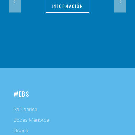
INFORMACIÓN
WEBS
Sa Fabrica
Bodas Menorca
Osona