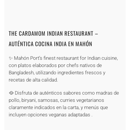
+
+
+
+
THE CARDAMOM INDIAN RESTAURANT –
AUTÉNTICA COCINA INDIA EN MAHÓN
✨ Mahón Port’s finest restaurant for Indian cuisine,
con platos elaborados por chefs nativos de
Bangladesh, utilizando ingredientes frescos y
recetas de alta calidad.
🥘 Disfruta de auténticos sabores como madras de
pollo, biryani, samosas, curries vegetarianos
claramente indicados en la carta, y menús que
incluyen opciones veganas adaptadas .