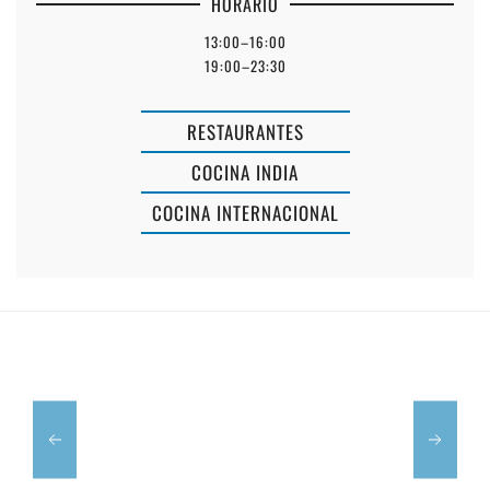
HORARIO
13:00–16:00
19:00–23:30
FOMO
RESTAURANTES
BURGER
COCINA INDIA
-
COCINA INTERNACIONAL
HAMBURGUESERÍA
EN
CAP
MAHÓN
ROIG