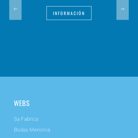
INFORMACIÓN
WEBS
Sa Fabrica
Bodas Menorca