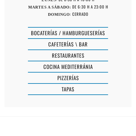
DE 6:30 H A 23:00 H
MARTES A SÁBADO:
: CERRADO
DOMINGO
BOCATERÍAS / HAMBURGUESERÍAS
CAFETERÍAS \ BAR
RESTAURANTES
COCINA MEDITERRÁNIA
PIZZERÍAS
ROJO
TAPAS
POMODOR
ES
PIZZERIA
CAFENET
ARTESANAL