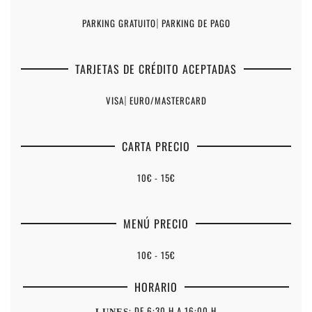
PARKING GRATUITO
|
PARKING DE PAGO
TARJETAS DE CRÉDITO ACEPTADAS
VISA
|
EURO/MASTERCARD
CARTA PRECIO
10€ - 15€
MENÚ PRECIO
10€ - 15€
HORARIO
: DE 6:30 H A 16:00 H
LUNES