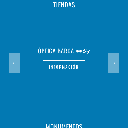
TIENDAS
ÓPTICA BARCA 🕶️👓
INFORMACIÓN
MONUMENTOS