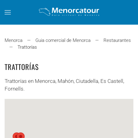
Skip to main content
Menorca
Guia comercial de Menorca
Restaurantes
Trattorías
TRATTORÍAS
Trattorías en Menorca, Mahón, Ciutadella, Es Castell,
Fornells.