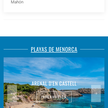
Mahón
PLAYAS DE MENORCA
ARENAL D'EN CASTELL
INFORMACIÓN