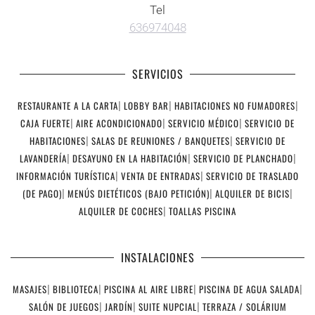
Tel
636974048
SERVICIOS
RESTAURANTE A LA CARTA
|
LOBBY BAR
|
HABITACIONES NO FUMADORES
|
CAJA FUERTE
|
AIRE ACONDICIONADO
|
SERVICIO MÉDICO
|
SERVICIO DE
HABITACIONES
|
SALAS DE REUNIONES / BANQUETES
|
SERVICIO DE
LAVANDERÍA
|
DESAYUNO EN LA HABITACIÓN
|
SERVICIO DE PLANCHADO
|
INFORMACIÓN TURÍSTICA
|
VENTA DE ENTRADAS
|
SERVICIO DE TRASLADO
(DE PAGO)
|
MENÚS DIETÉTICOS (BAJO PETICIÓN)
|
ALQUILER DE BICIS
|
ALQUILER DE COCHES
|
TOALLAS PISCINA
INSTALACIONES
MASAJES
|
BIBLIOTECA
|
PISCINA AL AIRE LIBRE
|
PISCINA DE AGUA SALADA
|
SALÓN DE JUEGOS
|
JARDÍN
|
SUITE NUPCIAL
|
TERRAZA / SOLÁRIUM