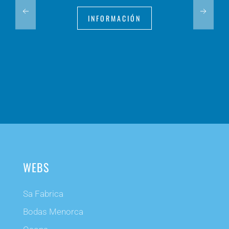
INFORMACIÓN
WEBS
Sa Fabrica
Bodas Menorca