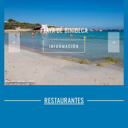
PLAYA DE BINIBECA
INFORMACIÓN
RESTAURANTES