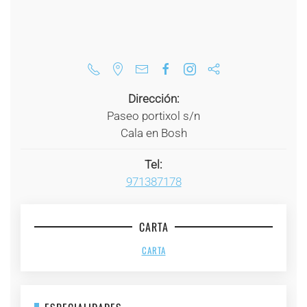
Dirección:
Paseo portixol s/n
Cala en Bosh
Tel:
971387178
CARTA
CARTA