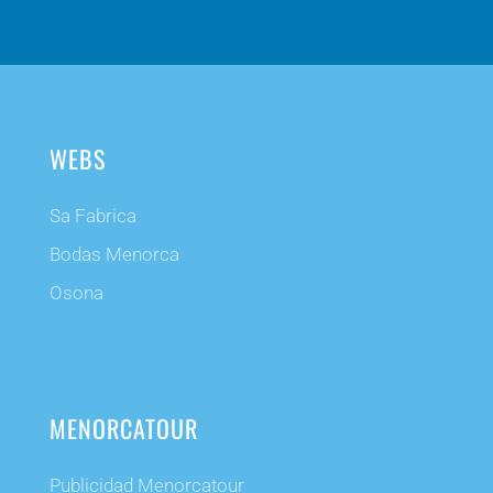
WEBS
Sa Fabrica
Bodas Menorca
Osona
MENORCATOUR
Publicidad Menorcatour