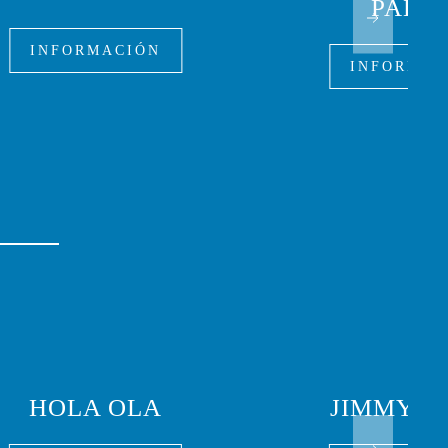
PALM
INFORMACIÓN
INFORMAC
HOLA OLA
JIMMY HI