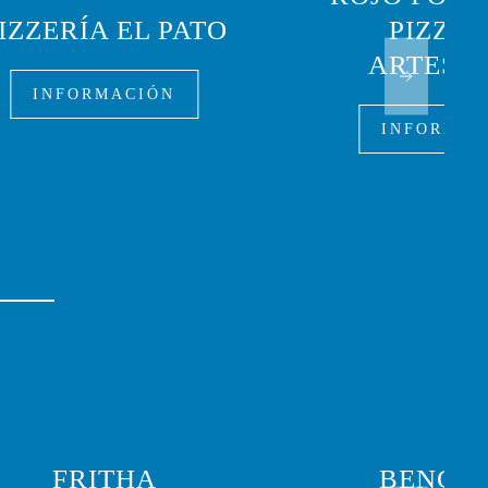
IZZERÍA EL PATO
PIZZER
ARTESA
INFORMACIÓN
INFORMAC
FRITHA
BENGE