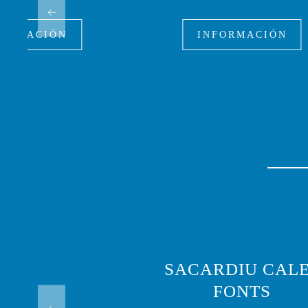
FORMACIÓN
INFORMACIÓN
SACARDIU CAL
FONTS