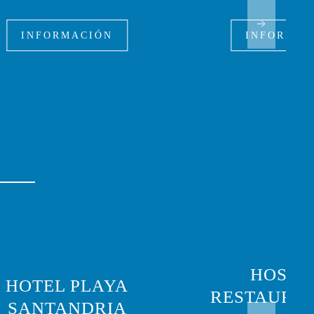
INFORMACIÓN
INFORMAC
HOSTAL
HOTEL PLAYA
RESTAURA
SANTANDRIA