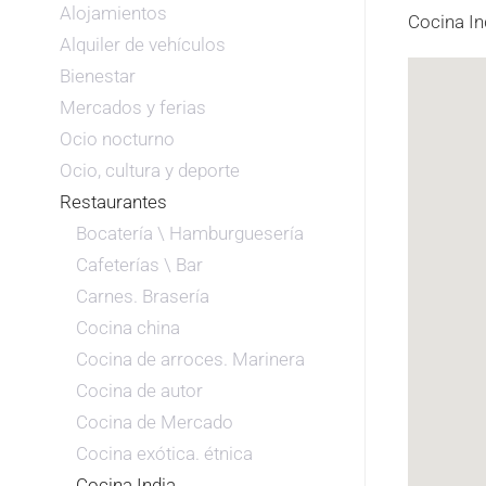
Alojamientos
Cocina In
Alquiler de vehículos
Bienestar
Mercados y ferias
Ocio nocturno
Ocio, cultura y deporte
Restaurantes
Bocatería \ Hamburguesería
Cafeterías \ Bar
Carnes. Brasería
Cocina china
Cocina de arroces. Marinera
Cocina de autor
Cocina de Mercado
Cocina exótica. étnica
Cocina India