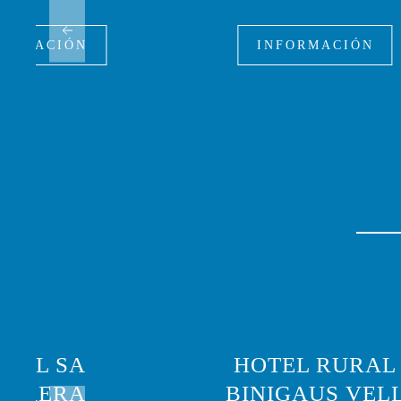
FORMACIÓN
INFORMACIÓN
OTEL SA
HOTEL RURAL
ARRERA
BINIGAUS VEL