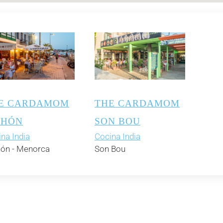
E CARDAMOM
THE CARDAMOM
HÓN
SON BOU
na India
Cocina India
ón - Menorca
Son Bou