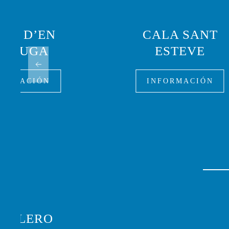
AYA D’EN
CALA SANT
ORTUGA
ESTEVE
FORMACIÓN
INFORMACIÓN
 VELERO