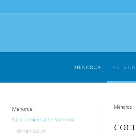
Skip to main content
MENORCA
GUIA C
Menorca
Menorca
Guia comercial de Menorca
COCI
Alimentación