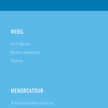
WEBS
Sa Fabrica
Bodas Menorca
Osona
MENORCATOUR
Publicidad Menorcatour