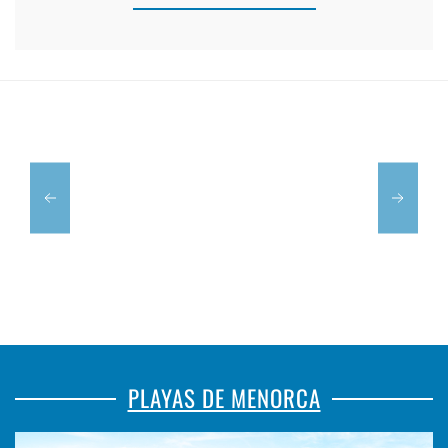
PUNTA
RESTAURAN
PRIMA
ES
RESTAURANT
PORT
PLAYAS DE MENORCA