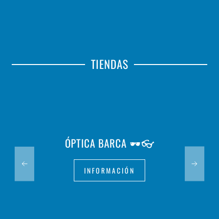
TIENDAS
ÓPTICA BARCA 🕶️👓
INFORMACIÓN