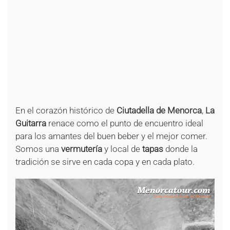
+
+
+
+
+
+
+
+
+
+
+
+
+
+
En el corazón histórico de
Ciutadella de Menorca
,
La
Guitarra
renace como el punto de encuentro ideal
para los amantes del buen beber y el mejor comer.
Somos una
vermutería
y local de
tapas
donde la
tradición se sirve en cada copa y en cada plato.