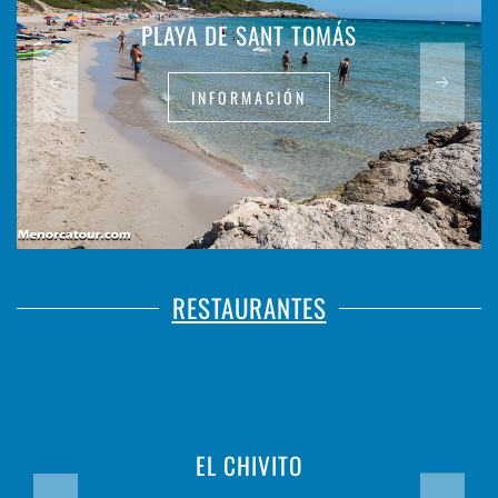
PLAYA DE SANT TOMÁS
INFORMACIÓN
RESTAURANTES
EL CHIVITO