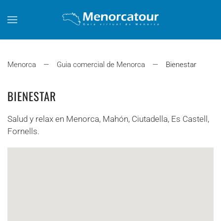
Skip to main content
Menorca
Guia comercial de Menorca
Bienestar
BIENESTAR
Salud y relax en Menorca, Mahón, Ciutadella, Es Castell,
Fornells.