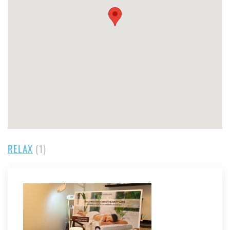
RELAX
(1)