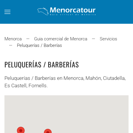
Skip to main content
Menorca
Guia comercial de Menorca
Servicios
Peluquerías / Barberías
PELUQUERÍAS / BARBERÍAS
Peluquerías / Barberías en Menorca, Mahón, Ciutadella,
Es Castell, Fornells.