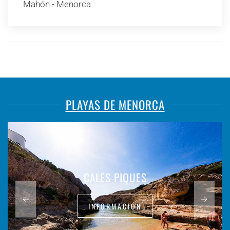
Mahón - Menorca
PLAYAS DE MENORCA
CALES PIQUES
INFORMACIÓN