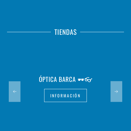
TIENDAS
ÓPTICA BARCA 🕶️👓
INFORMACIÓN