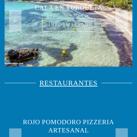
CALA EN TURQUETA
INFORMACIÓN
RESTAURANTES
ROJO POMODORO PIZZERIA
ARTESANAL