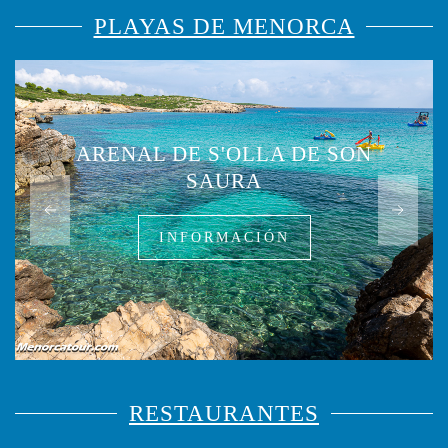
PLAYAS DE MENORCA
ARENAL DE S'OLLA DE SON
SAURA
INFORMACIÓN
RESTAURANTES