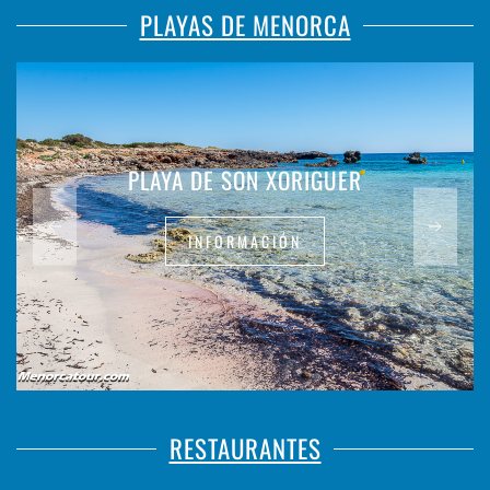
PLAYAS DE MENORCA
PLAYA DE SON XORIGUER
INFORMACIÓN
RESTAURANTES