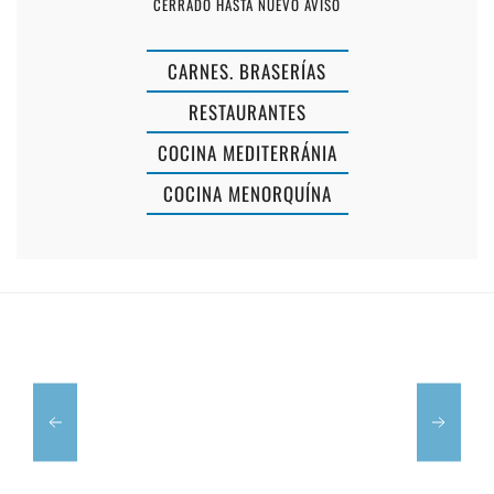
CERRADO HASTA NUEVO AVISO
CARNES. BRASERÍAS
RESTAURANTES
COCINA MEDITERRÁNIA
COCINA MENORQUÍNA
RESTAURANTE
SON
S'ATURADE
GANXO
MAÓ