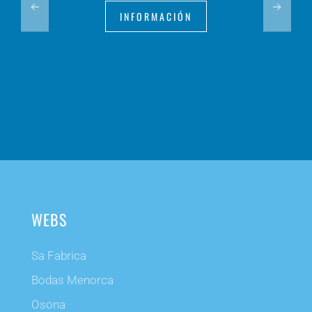
INFORMACIÓN
WEBS
Sa Fabrica
Bodas Menorca
Osona