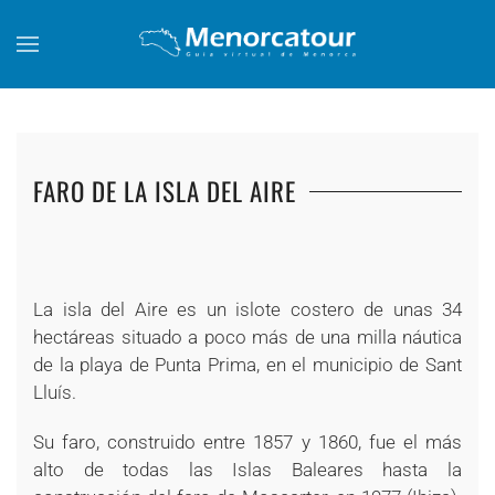
Skip to main content
FARO DE LA ISLA DEL AIRE
+
+
+
+
+
+
+
La isla del Aire es un islote costero de unas 34
hectáreas situado a poco más de una milla náutica
de la playa de Punta Prima, en el municipio de Sant
Lluís.
Su faro, construido entre 1857 y 1860, fue el más
alto de todas las Islas Baleares hasta la