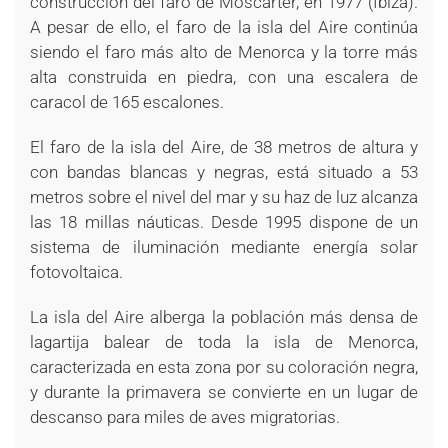
construcción del faro de Moscarter, en 1977 (Ibiza).
A pesar de ello, el faro de la isla del Aire continúa
siendo el faro más alto de Menorca y la torre más
alta construida en piedra, con una escalera de
caracol de 165 escalones.
El faro de la isla del Aire, de 38 metros de altura y
con bandas blancas y negras, está situado a 53
metros sobre el nivel del mar y su haz de luz alcanza
las 18 millas náuticas. Desde 1995 dispone de un
sistema de iluminación mediante energía solar
fotovoltaica.
La isla del Aire alberga la población más densa de
lagartija balear de toda la isla de Menorca,
caracterizada en esta zona por su coloración negra,
y durante la primavera se convierte en un lugar de
descanso para miles de aves migratorias.