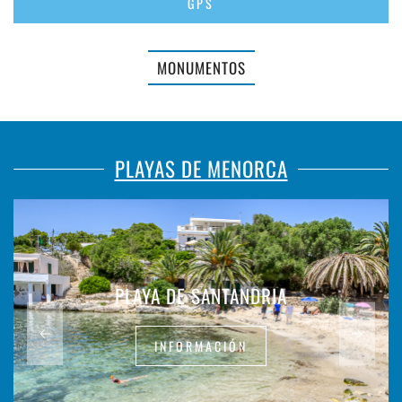
GPS
MONUMENTOS
PLAYAS DE MENORCA
PLAYA DE SANTANDRIA
INFORMACIÓN