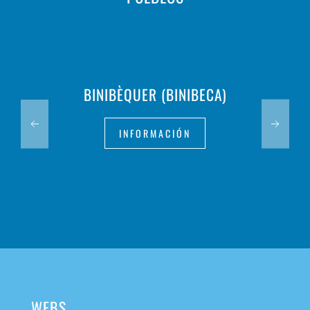
BINIBÈQUER (BINIBECA)
INFORMACIÓN
WEBS