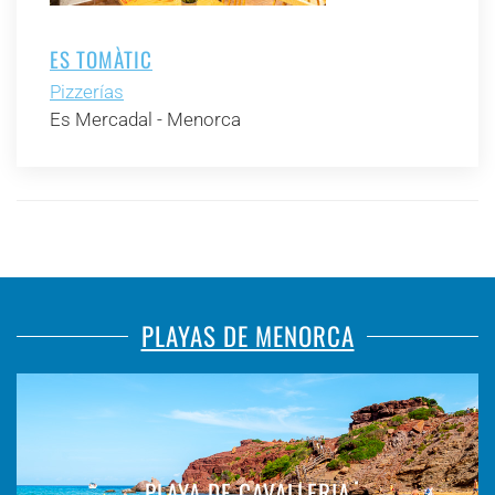
ES TOMÀTIC
Pizzerías
Es Mercadal - Menorca
PLAYAS DE MENORCA
PLAYA DE CAVALLERIA