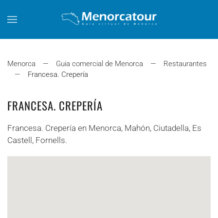
Skip to main content
Menorca
Guia comercial de Menorca
Restaurantes
Francesa. Crepería
FRANCESA. CREPERÍA
Francesa. Crepería en Menorca, Mahón, Ciutadella, Es
Castell, Fornells.