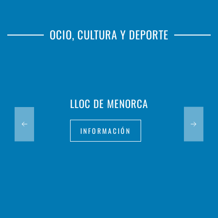
OCIO, CULTURA Y DEPORTE
CA N'OLIVER. CENTRE D'ART I D'HISTÒRIA
HERNÁNDEZ SANZ
INFORMACIÓN