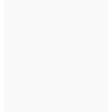
+
+
+
+
+
+
+
+
+
+
+
+
+
+
+
+
+
+
+
+
+
+
+
+
+
+
+
+
+
+
+
+
+