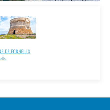
RE DE FORNELLS
ells