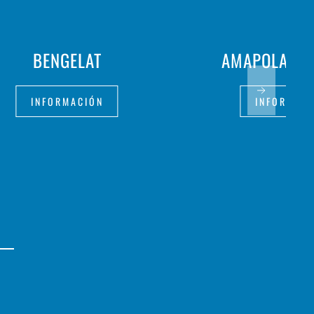
BENGELAT
AMAPOLA M
INFORMACIÓN
INFORMAC