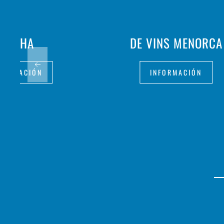
FRITHA
DE VINS MENORCA
FORMACIÓN
INFORMACIÓN