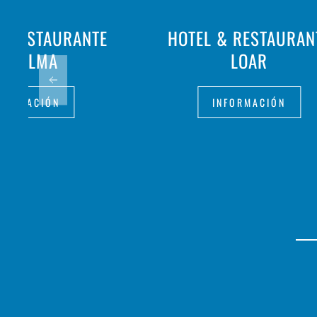
- RESTAURANTE
HOTEL & RESTAURAN
A PALMA
LOAR
FORMACIÓN
INFORMACIÓN