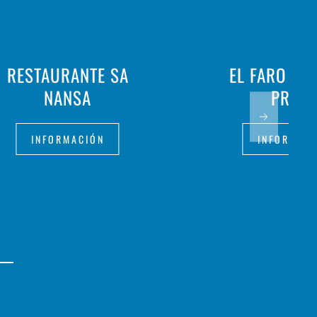
RESTAURANTE SA
EL FARO DE
NANSA
PRIMA
INFORMACIÓN
INFORMAC