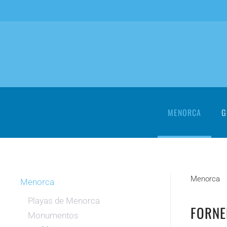
Skip to main content
MENORCA
G
Menorca
Menorca
Playas de Menorca
FORNE
Monumentos