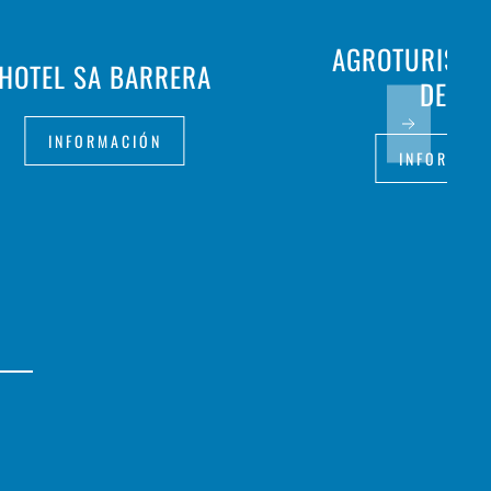
AGROTURISMO 
HOTEL SA BARRERA
DES PÍ
INFORMACIÓN
INFORMAC