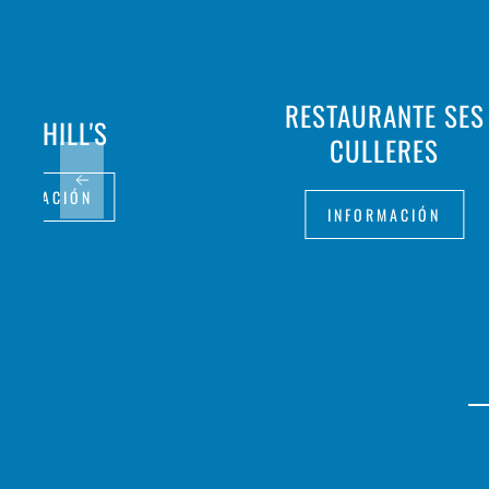
RESTAURANTE SES
MY HILL'S
CULLERES
FORMACIÓN
INFORMACIÓN