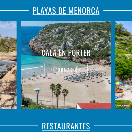
PLAYAS DE MENORCA
CALA EN PORTER
INFORMACIÓN
RESTAURANTES