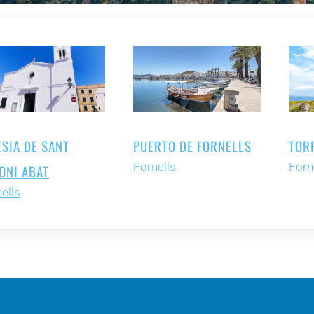
ESIA DE SANT
PUERTO DE FORNELLS
TOR
Fornells
Forn
ONI ABAT
ells