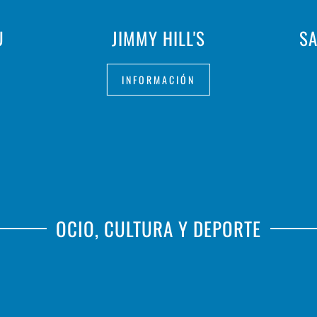
U
JIMMY HILL'S
SA
INFORMACIÓN
OCIO, CULTURA Y DEPORTE