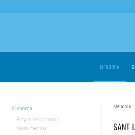
Skip to main content
MENORCA
G
Menorca
Menorca
Playas de Menorca
SANT 
Monumentos