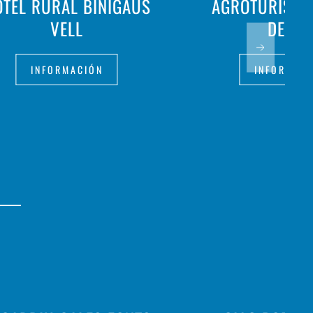
TEL RURAL BINIGAUS
AGROTURISMO 
VELL
DES PÍ
INFORMACIÓN
INFORMAC