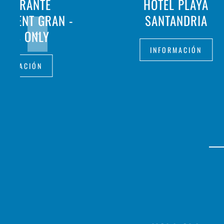
STAURANTE
HOTEL PLAYA
ALDENT GRAN -
SANTANDRIA
ULTS ONLY
INFORMACIÓN
FORMACIÓN