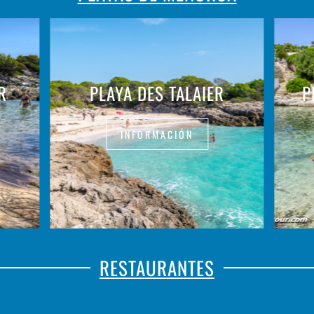
R
PLAYA DES TALAIER
P
INFORMACIÓN
RESTAURANTES