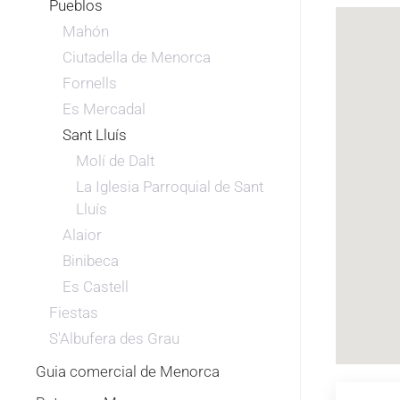
Pueblos
Mahón
Ciutadella de Menorca
Fornells
Es Mercadal
Sant Lluís
Molí de Dalt
La Iglesia Parroquial de Sant
Lluís
Alaior
Binibeca
Es Castell
Fiestas
S'Albufera des Grau
Guia comercial de Menorca