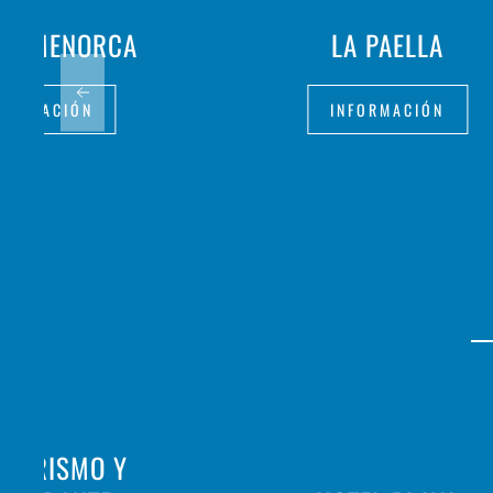
INS MENORCA
LA PAELLA
FORMACIÓN
INFORMACIÓN
OTURISMO Y