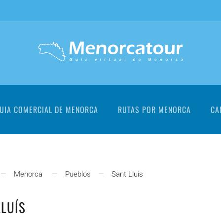
UIA COMERCIAL DE MENORCA
RUTAS POR MENORCA
CA
Menorca
Pueblos
Sant Lluís
LLUÍS