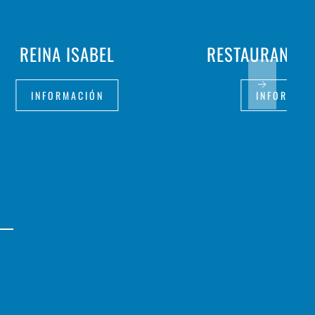
REINA ISABEL
RESTAURANTE 
INFORMACIÓN
INFORMAC