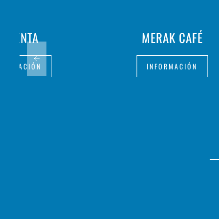
A VENTA
MERAK CAFÉ
FORMACIÓN
INFORMACIÓN