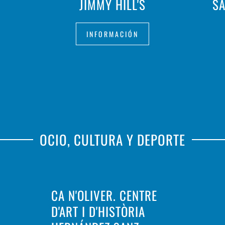
JIMMY HILL'S
SA
INFORMACIÓN
OCIO, CULTURA Y DEPORTE
CA N'OLIVER. CENTRE
D'ART I D'HISTÒRIA