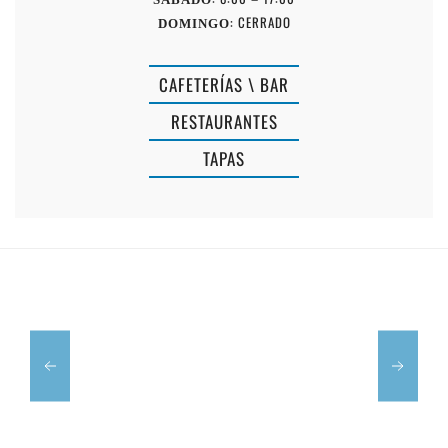
: CERRADO
DOMINGO
CAFETERÍAS \ BAR
RESTAURANTES
TAPAS
ES
CRANC
BAR
ROQUER
LAKAÑA