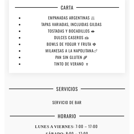
CARTA
EMPANADAS ARGENTINAS 🥟
TAPAS VARIADAS, INCLUIDAS GILDAS
TOSTADAS Y BOCADILLOS 🥪
DULCES CASEROS 🍰
BOWLS DE YOGUR Y FRUTA 🍓
MILANESAS A LA NAPOLITANA🍗
PAN SIN GLUTEN 🌾
TINTO DE VERANO 🍷
SERVICIOS
SERVICIO DE BAR
HORARIO
: 7:00 – 17:00
LUNES A VIERNES
: 8:00 – 17:00
SÁBADO