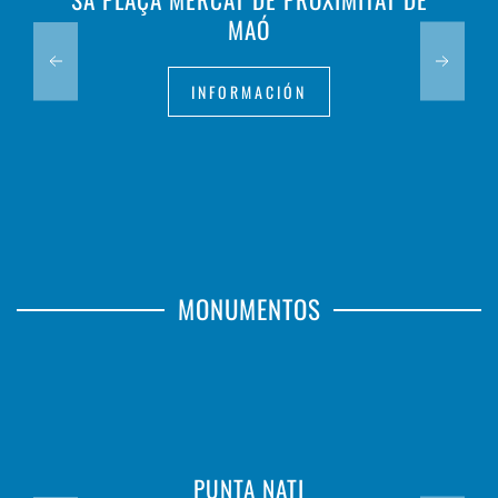
MAÓ
INFORMACIÓN
MONUMENTOS
PUNTA NATI