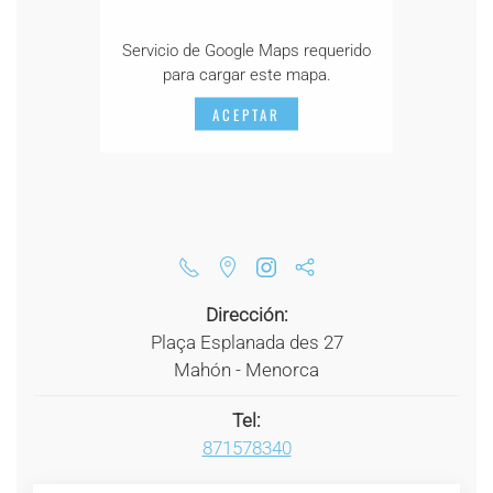
Servicio de Google Maps requerido
para cargar este mapa.
ACEPTAR
Dirección:
Plaça Esplanada des 27
Mahón - Menorca
Tel:
871578340