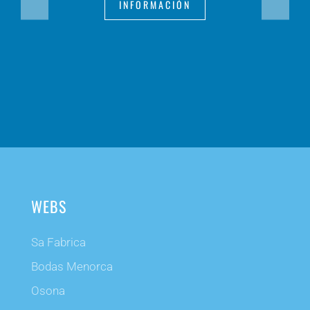
INFORMACIÓN
WEBS
Sa Fabrica
Bodas Menorca
Osona